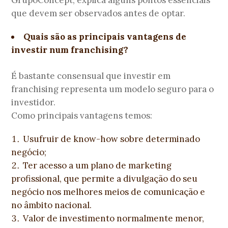
que devem ser observados antes de optar.
Quais são as principais vantagens de
investir num franchising?
É bastante consensual que investir em
franchising representa um modelo seguro para o
investidor.
Como principais vantagens temos:
Usufruir de know-how sobre determinado
negócio;
Ter acesso a um plano de marketing
profissional, que permite a divulgação do seu
negócio nos melhores meios de comunicação e
no âmbito nacional.
Valor de investimento normalmente menor,