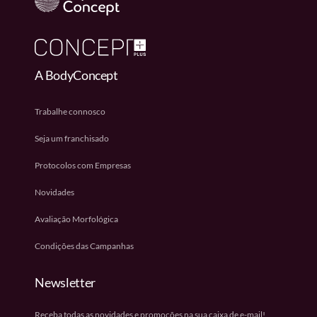
A BodyConcept
Trabalhe connosco
Seja um franchisado
Protocolos com Empresas
Novidades
Avaliação Morfológica
Condições das Campanhas
Newsletter
Receba todas as novidades e promoções na sua caixa de e-mail!