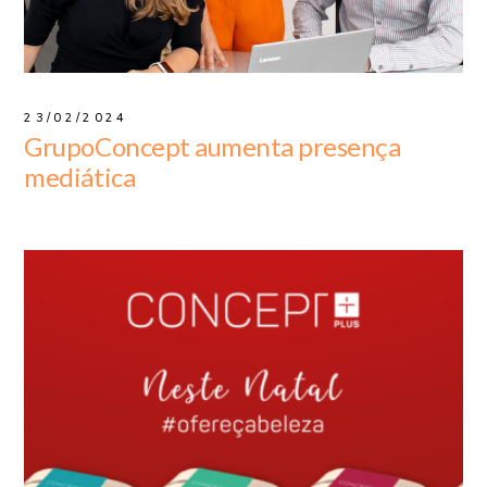
23/02/2024
GrupoConcept aumenta presença
mediática