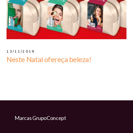
13/11/2019
Neste Natal ofereça beleza!
Marcas GrupoConcept