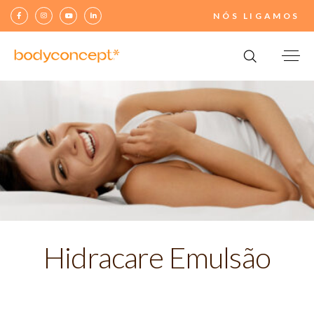
NÓS LIGAMOS
Hidracare Emulsão