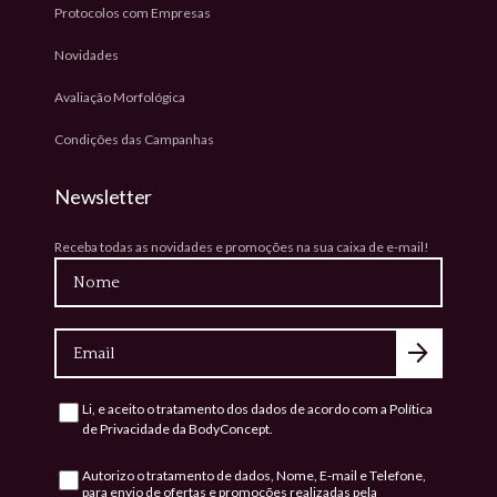
Protocolos com Empresas
Novidades
Avaliação Morfológica
Condições das Campanhas
Newsletter
Receba todas as novidades e promoções na sua caixa de e-mail!
Nome
Email
Li, e aceito o tratamento dos dados de acordo com a
Política
Consentimento
de Privacidade
da BodyConcept.
Autorizo o tratamento de dados, Nome, E-mail e Telefone,
Consentimento
para envio de ofertas e promoções realizadas pela