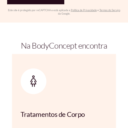
Este site é protegido por reCAPTCHA e está aplicada a
Política de Privacidade
e
Termos do Serviço
da Google.
Na BodyConcept encontra
Tratamentos de Corpo