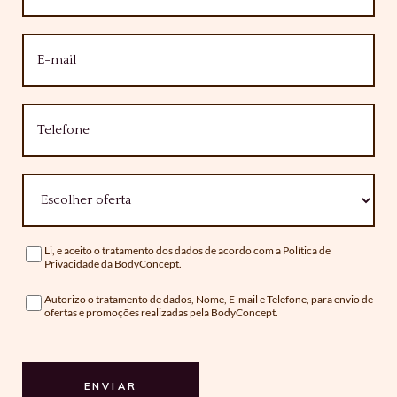
Email
Telefone
Oferta
Li, e aceito o tratamento dos dados de acordo com a
Política de
Consentimento
Privacidade
da BodyConcept.
Autorizo o tratamento de dados, Nome, E-mail e Telefone, para envio de
Consentimento
ofertas e promoções realizadas pela BodyConcept.