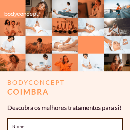
BODYCONCEPT
COIMBRA
Descubra os melhores tratamentos para si!
Nome