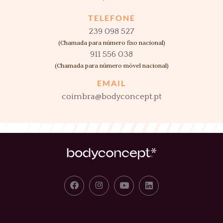
TELEFONE
239 098 527
(Chamada para número fixo nacional)
911 556 038
(Chamada para número móvel nacional)
EMAIL
coimbra@bodyconcept.pt