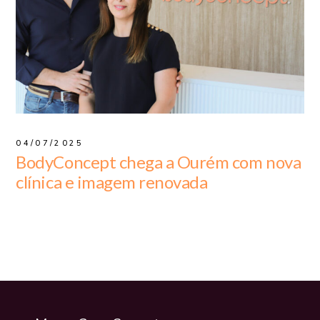
04/07/2025
BodyConcept chega a Ourém com nova
clínica e imagem renovada