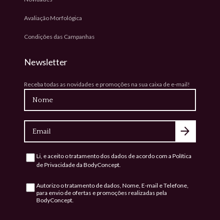
Avaliação Morfológica
Condições das Campanhas
Newsletter
Receba todas as novidades e promoções na sua caixa de e-mail!
Nome
Email
Li, e aceito o tratamento dos dados de acordo com a
Política
Consentimento
de Privacidade
da BodyConcept.
Autorizo o tratamento de dados, Nome, E-mail e Telefone,
Consentimento
para envio de ofertas e promoções realizadas pela
BodyConcept.