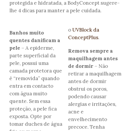
protegida e hidratada, a BodyConcept sugere-
lhe 4 dicas para manter a pele cuidada.
o
UVBlock da
Banhos muito
ConceptPlus
.
quentes danificam a
pele
– A epiderme,
Remova sempre a
parte superficial da
maquilhagem antes
pele, possui uma
de dormir
– Não
camada protetora que
retirar a maquilhagem
é “removida” quando
antes de dormir
entra em contacto
obstrui os poros,
com água muito
podendo causar
quente. Sem essa
alergias e irritações,
proteção, a pele fica
acne e
exposta. Opte por
envelhecimento
tomar duches de água
precoce. Tenha