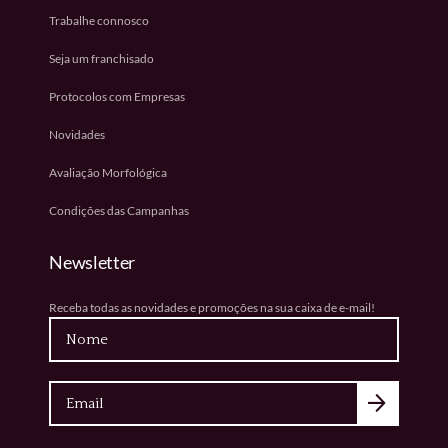
Trabalhe connosco
Seja um franchisado
Protocolos com Empresas
Novidades
Avaliação Morfológica
Condições das Campanhas
Newsletter
Receba todas as novidades e promoções na sua caixa de e-mail!
Nome
Email