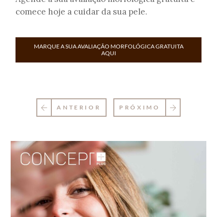
comece hoje a cuidar da sua pele.
MARQUE A SUA AVALIAÇÃO MORFOLÓGICA GRATUITA
AQUI
ANTERIOR
PRÓXIMO