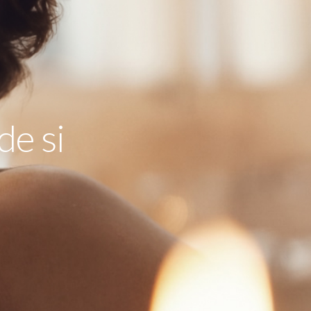
de si