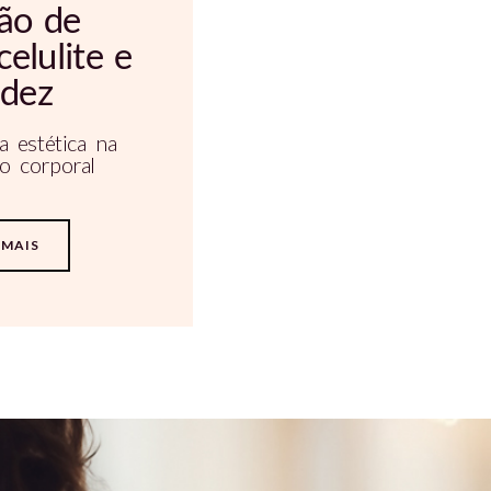
ão de
celulite e
idez
a estética na
o corporal
 MAIS