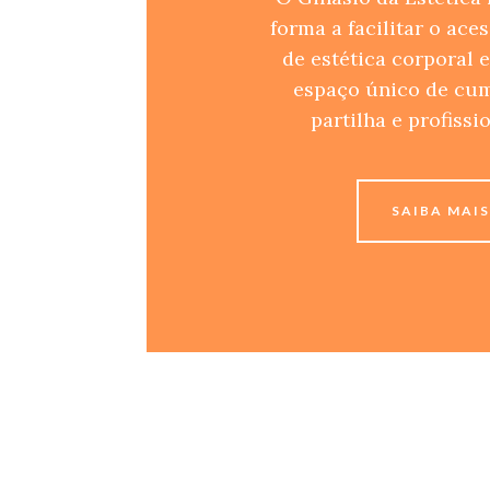
forma a facilitar o ace
de estética corporal e
espaço único de cum
partilha e profissi
SAIBA MAI