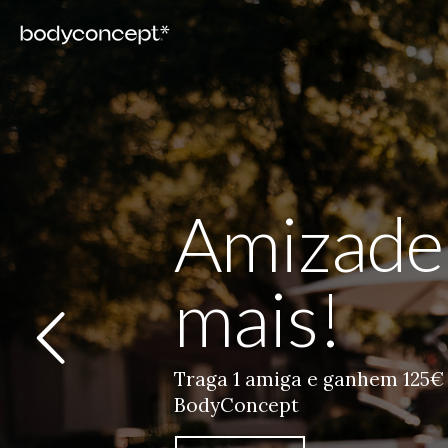
Amizade
mais!
Traga 1 amiga e ganhem 125€
BodyConcept