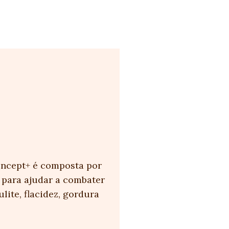
oncept+ é composta por
 para ajudar a combater
lite, flacidez, gordura